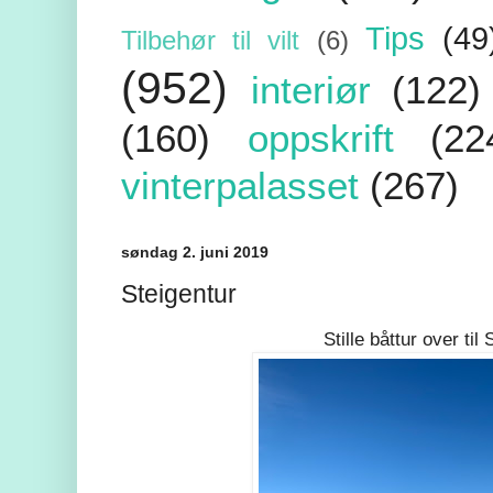
Tips
(49
Tilbehør til vilt
(6)
(952)
interiør
(122)
(160)
oppskrift
(22
vinterpalasset
(267)
søndag 2. juni 2019
Steigentur
Stille båttur over til