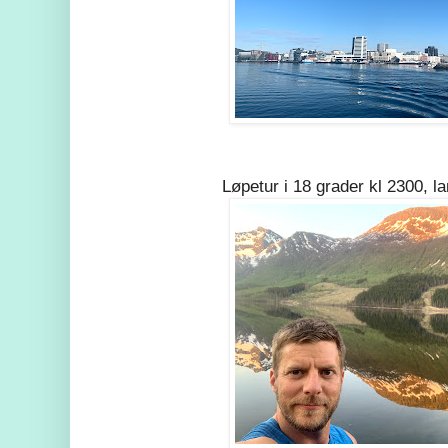
Løpetur i 18 grader kl 2300, l