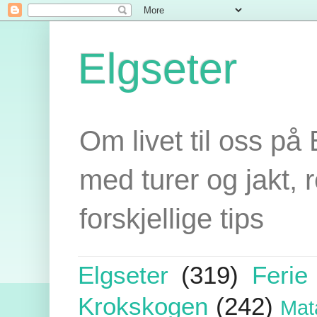
Elgseter
Om livet til oss på 
med turer og jakt, r
forskjellige tips
Elgseter
(319)
Ferie
Krokskogen
(242)
Mat